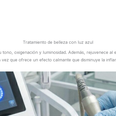
SERVICIOS
CONTACTO
Tratamiento de belleza con luz azul
su tono, oxigenación y luminosidad. Además, rejuvenece al 
a vez que ofrece un efecto calmante que disminuye la inflama