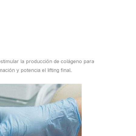
estimular la producción de colágeno para
ción y potencia el lifting final.