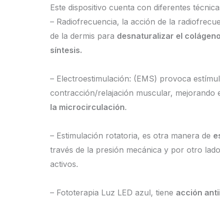
Este dispositivo cuenta con diferentes técnica
– Radiofrecuencia, la acción de la radiofrec
de la dermis para
desnaturalizar el colágeno
síntesis.
– Electroestimulación: (EMS) provoca estímulo
contracción/relajación muscular, mejorando
la microcirculación
.
– Estimulación rotatoria, es otra manera de
e
través de la presión mecánica y por otro lad
activos.
– Fototerapia Luz LED azul, tiene
acción anti