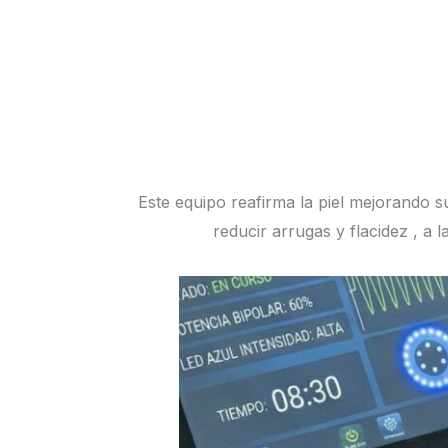
Ir
al
HOME
LA CLÍNICA
contenido
Este equipo reafirma la piel mejorando 
reducir arrugas y flacidez , a l