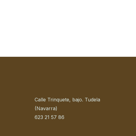
Calle Trinquete, bajo. Tudela
(Navarra)
623 21 57 86