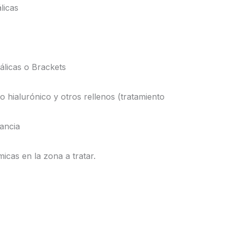
licas
álicas o Brackets
do hialurónico y otros rellenos (tratamiento
ancia
micas en la zona a tratar.