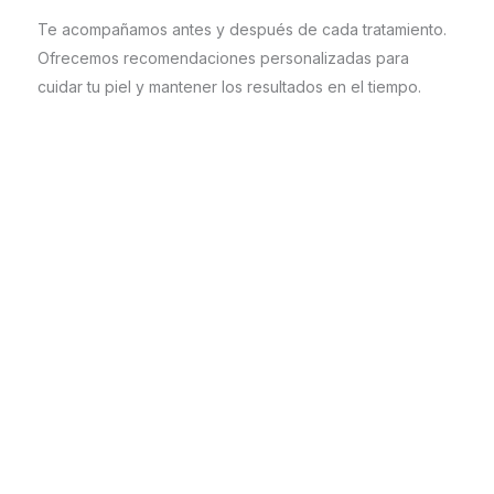
Te acompañamos antes y después de cada tratamiento.
Ofrecemos recomendaciones personalizadas para
cuidar tu piel y mantener los resultados en el tiempo.
Nuestros servicios TOP
Descubre los mejores tratamientos para una imagen
natural y saludable.